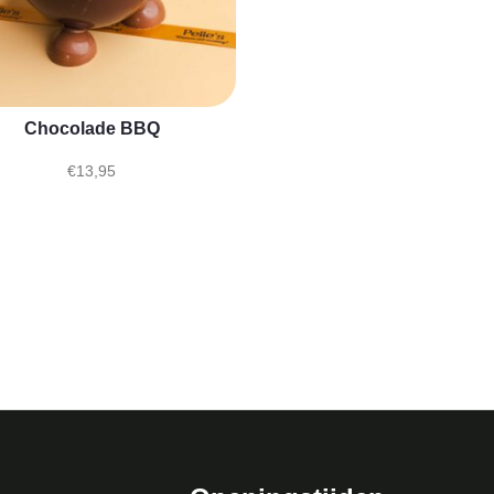
Chocolade BBQ
€
13,95