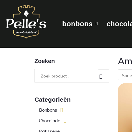
bonbons
chocol
Amb
Zoeken
Categorieën
Bonbons
Chocolade
Patisserie