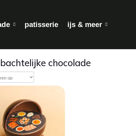
ade
patisserie
ijs & meer
achtelijke chocolade